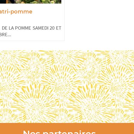
patri-pomme
 DE LA POMME SAMEDI 20 ET
RE...
Nos partenaires