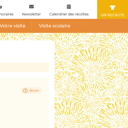
horaires
Newsletter
Calendrier des récoltes
ON RECRUTE
Votre visite
Visite scolaire
40 min