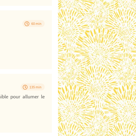
60 min
135 min
ible pour allumer le