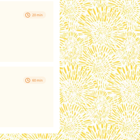
20 min
60 min