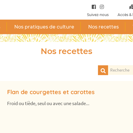
Suivez-nous
Accès & 
s
Nos pratiques de culture
Nos recettes
Nos recettes
Flan de courgettes et carottes
Froid ou tiède, seul ou avec une salade...