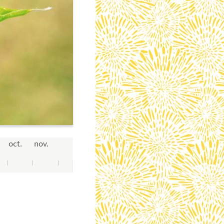
oct.
nov.