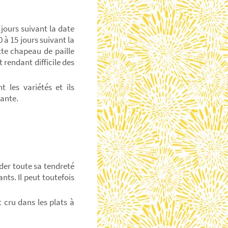
 jours suivant la date
 à 15 jours suivant la
ette chapeau de paille
t rendant difficile des
 les variétés et ils
lante.
der toute sa tendreté
nts. Il peut toutefois
t cru dans les plats à