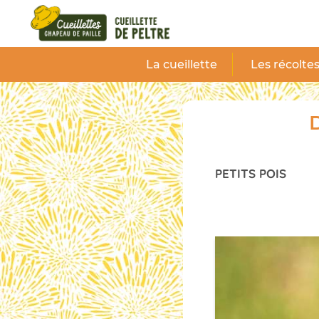
Panneau de gestion des cookies
La cueillette
Les récolte
D
PETITS POIS