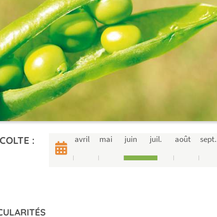
avril
mai
juin
juil.
août
sept.
COLTE :
CULARITÉS