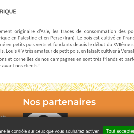
RIQUE
ement originaire d'Asie, les traces de consommation des poi
rique en Palestine et en Perse (Iran). Le pois est cultivé en Fra
 en petits pois verts et fondants depuis le début du XVIIème sièc
s. Louis XIV très amateur de petit pois, en faisait cultiver à Versai
ons et corneilles de nos campagnes en sont très friands et parfoi
e avant nos clients !
Nos partenaires
e.fr
Tout accepte
nne le contrôle sur ceux que vous souhaitez activer