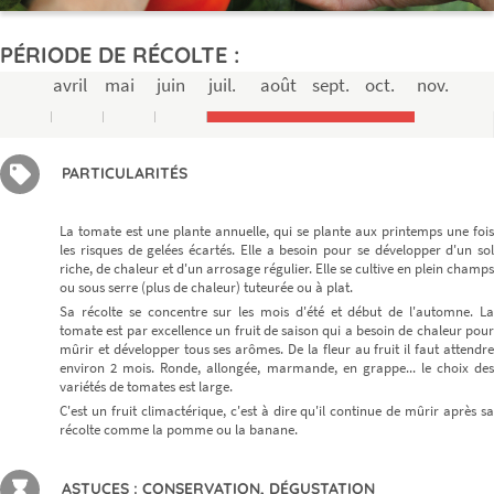
PÉRIODE DE RÉCOLTE :
avril
mai
juin
juil.
août
sept.
oct.
nov.
PARTICULARITÉS
La tomate est une plante annuelle, qui se plante aux printemps une fois
les risques de gelées écartés. Elle a besoin pour se développer d'un sol
riche, de chaleur et d'un arrosage régulier. Elle se cultive en plein champs
ou sous serre (plus de chaleur) tuteurée ou à plat.
Sa récolte se concentre sur les mois d'été et début de l'automne. La
tomate est par excellence un fruit de saison qui a besoin de chaleur pour
mûrir et développer tous ses arômes. De la fleur au fruit il faut attendre
environ 2 mois. Ronde, allongée, marmande, en grappe... le choix des
variétés de tomates est large.
C'est un fruit climactérique, c'est à dire qu'il continue de mûrir après sa
récolte comme la pomme ou la banane.
ASTUCES : CONSERVATION, DÉGUSTATION