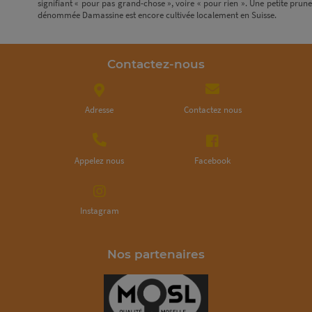
signifiant « pour pas grand-chose », voire « pour rien ». Une petite prune
dénommée Damassine est encore cultivée localement en Suisse.
Contactez-nous
Adresse
Contactez nous
Appelez nous
Facebook
Instagram
Nos partenaires